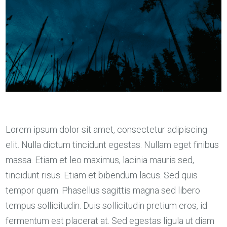
Lorem ipsum dolor sit amet, consectetur adipiscing
elit. Nulla dictum tincidunt egestas. Nullam eget finibus
massa. Etiam et leo maximus, lacinia mauris sed,
tincidunt risus. Etiam et bibendum lacus. Sed quis
tempor quam. Phasellus sagittis magna sed libero
tempus sollicitudin. Duis sollicitudin pretium eros, id
fermentum est placerat at. Sed egestas ligula ut diam