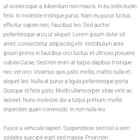
ut scelerisque a, bibendum non mauris. In eu sollicitudin
felis. In molestie tristique purus. Nam eu purus luctus,
efficitur sapien nec, faucibus leo. Sed auctor
pellentesque arcu ut aliquet. Lorem ipsum dolor sit
amet, consectetur adipiscing elit. Vestibulum ante
ipsum primis in faucibus orci luctus et ultrices posuere
cubilia Curae; Sed non enim at turpis dapibus tristique
nec vel orci. Vivamus quis justo mollis, mattis nulla et,
aliquet leo. Nulla at purus a ligula pellentesque porta.
Quisque id felis justo. Morbi ullamcorper vitae velit ac
laoreet. Nunc molestie dui a turpis pretium, mollis
imperdiet quam commodo. In non nulla leo.
Fusce a vehicula sapien. Suspendisse sed nisl a sem
sodales suscipit eget sed massa. Proin non